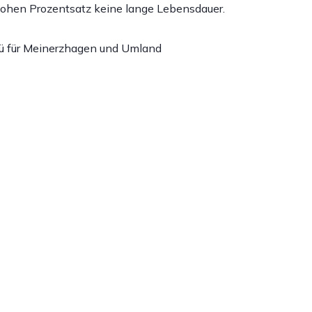
hohen Prozentsatz keine lange Lebensdauer.
klü für Meinerzhagen und Umland