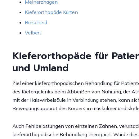
Meinerzhagen
Kieferorthopäde Kürten
Burscheid
Velbert
Kieferorthopäde für Pati
und Umland
Ziel einer kieferorthopädischen Behandlung für Patien
des Kiefergelenks beim Abbeißen von Nahrung, der Atm
mit der Halswirbelsäule in Verbindung stehen, kann si
Bewegungsapparat des Körpers in muskulärer und skele
Auch Fehlbelastungen von einzelnen Zähnen, verursach
kieferorthopädische Behandlung therapiert. Würde die