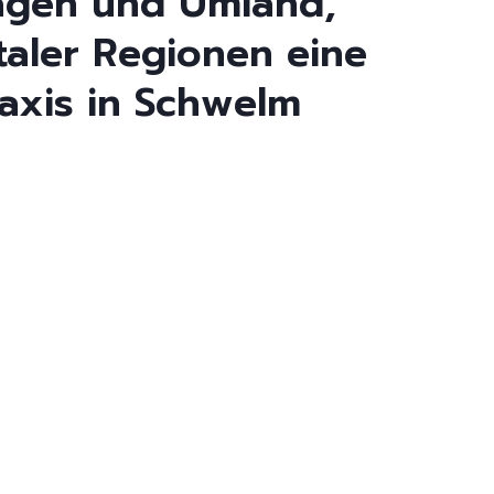
hagen und Umland,
aler Regionen eine
axis in Schwelm