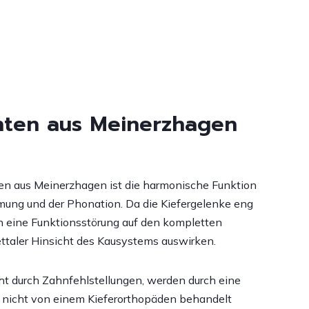
enten aus Meinerzhagen
ten aus Meinerzhagen ist die harmonische Funktion
ung und der Phonation. Da die Kiefergelenke eng
ch eine Funktionsstörung auf den kompletten
ttaler Hinsicht des Kausystems auswirken.
t durch Zahnfehlstellungen, werden durch eine
s nicht von einem Kieferorthopäden behandelt