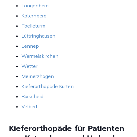
Langenberg
Katernberg
Toelleturm
Lüttringhausen
Lennep
Wermelskirchen
Wetter
Meinerzhagen
Kieferorthopäde Kürten
Burscheid
Velbert
Kieferorthopäde für Patienten