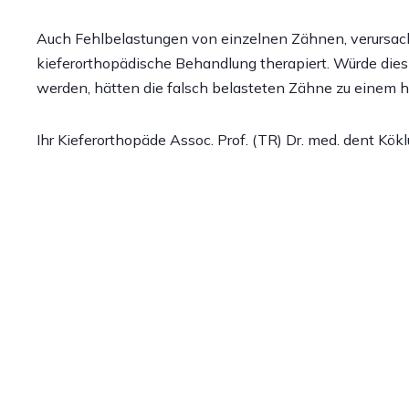
Auch Fehlbelastungen von einzelnen Zähnen, verursach
kieferorthopädische Behandlung therapiert. Würde die
werden, hätten die falsch belasteten Zähne zu einem 
Ihr Kieferorthopäde Assoc. Prof. (TR) Dr. med. dent Kök