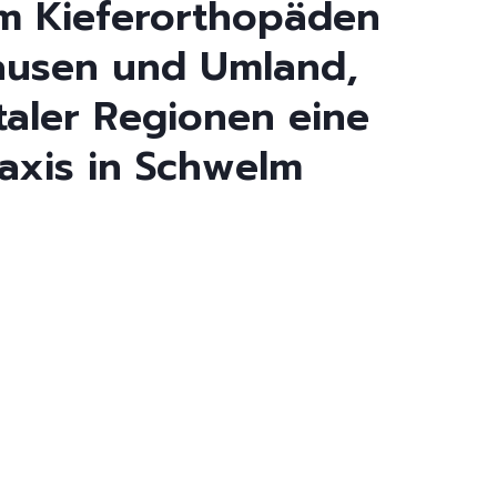
zum Kieferorthopäden
hausen und Umland,
aler Regionen eine
axis in Schwelm