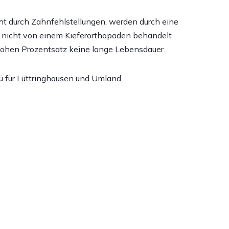
t durch Zahnfehlstellungen, werden durch eine
s nicht von einem Kieferorthopäden behandelt
hohen Prozentsatz keine lange Lebensdauer.
lü für Lüttringhausen und Umland