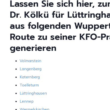
Lassen Sie sich hier, 
Dr. Kölkü für Lüttring
aus folgenden Wuppert
Route zu seiner KFO-Pr
generieren
Volmarstein
Langenberg
Katernberg
Toelleturm
Lüttringhausen
Lennep
Wermelskirchen