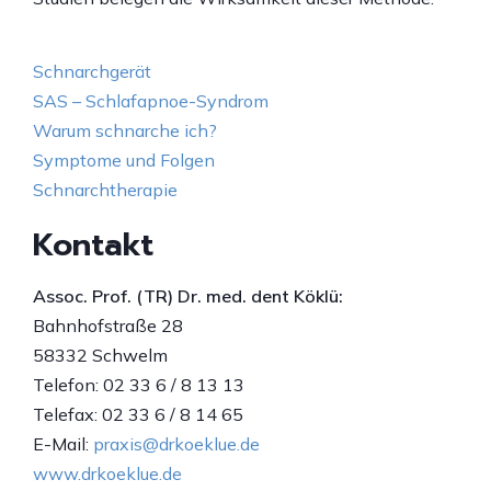
Schnarchgerät
SAS – Schlafapnoe-Syndrom
Warum schnarche ich?
Symptome und Folgen
Schnarchtherapie
Kontakt
Assoc. Prof. (TR) Dr. med. dent Köklü:
Bahnhofstraße 28
58332 Schwelm
Telefon: 02 33 6 / 8 13 13
Telefax: 02 33 6 / 8 14 65
E-Mail:
praxis@drkoeklue.de
www.drkoeklue.de