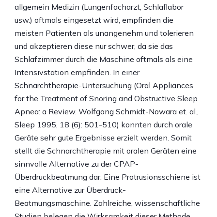
allgemein Medizin (Lungenfacharzt, Schlaflabor
usw.) oftmals eingesetzt wird, empfinden die
meisten Patienten als unangenehm und tolerieren
und akzeptieren diese nur schwer, da sie das
Schlafzimmer durch die Maschine oftmals als eine
Intensivstation empfinden. In einer
Schnarchtherapie-Untersuchung (Oral Appliances
for the Treatment of Snoring and Obstructive Sleep
Apnea: a Review. Wolfgang Schmidt-Nowara et. al.,
Sleep 1995, 18 (6): 501-510) konnten durch orale
Geräte sehr gute Ergebnisse erzielt werden. Somit
stellt die Schnarchtherapie mit oralen Geräten eine
sinnvolle Alternative zu der CPAP-
Überdruckbeatmung dar. Eine Protrusionsschiene ist
eine Alternative zur Überdruck-
Beatmungsmaschine. Zahlreiche, wissenschaftliche
Studien belegen die Wirksamkeit dieser Methode.