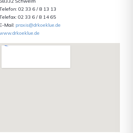
58332 Schwelm
Telefon: 02 33 6 / 8 13 13
Telefax: 02 33 6 / 8 14 65
E-Mail:
praxis@drkoeklue.de
www.drkoeklue.de