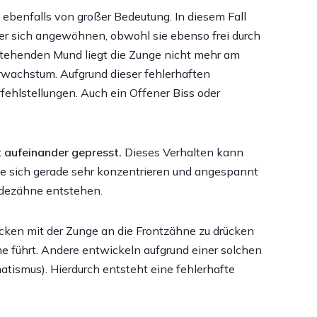
enfalls von großer Bedeutung. In diesem Fall
der sich angewöhnen, obwohl sie ebenso frei durch
tehenden Mund liegt die Zunge nicht mehr am
rwachstum. Aufgrund dieser fehlerhaften
hlstellungen. Auch ein Offener Biss oder
 aufeinander gepresst.
Dieses Verhalten kann
ie sich gerade sehr konzentrieren und angespannt
idezähne entstehen.
ken mit der Zunge an die Frontzähne zu drücken
e führt. Andere entwickeln aufgrund einer solchen
tismus). Hierdurch entsteht eine fehlerhafte