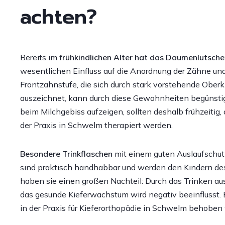
achten?
Bereits im
frühkindlichen Alter hat das Daumenlutsch
wesentlichen Einfluss auf die Anordnung der Zähne un
Frontzahnstufe, die sich durch stark vorstehende Ober
auszeichnet, kann durch diese Gewohnheiten begünstigt
beim Milchgebiss aufzeigen, sollten deshalb frühzeit
der Praxis in Schwelm therapiert werden.
Besondere Trinkflaschen
mit einem guten Auslaufschutz 
sind praktisch handhabbar und werden den Kindern des
haben sie einen großen Nachteil: Durch das Trinken au
das gesunde Kieferwachstum wird negativ beeinflusst. 
in der Praxis für Kieferorthopädie in Schwelm behobe