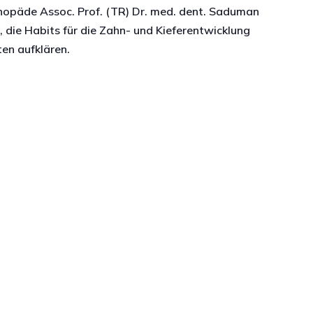
orthopäde Assoc. Prof. (TR) Dr. med. dent. Saduman
n, die Habits für die Zahn- und Kieferentwicklung
en aufklären.