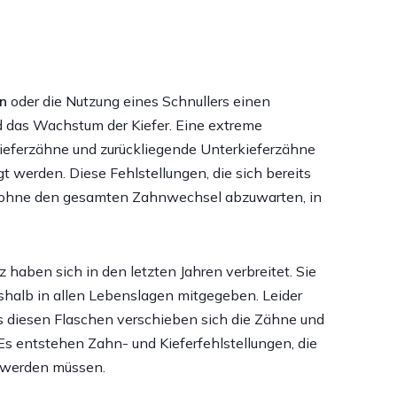
en
oder die Nutzung eines Schnullers einen
d das Wachstum der Kiefer. Eine extreme
kieferzähne und zurückliegende Unterkieferzähne
 werden. Diese Fehlstellungen, die sich bereits
ig, ohne den gesamten Zahnwechsel abzuwarten, in
haben sich in den letzten Jahren verbreitet. Sie
halb in allen Lebenslagen mitgegeben. Leider
s diesen Flaschen verschieben sich die Zähne und
Es entstehen Zahn- und Kieferfehlstellungen, die
n werden müssen.