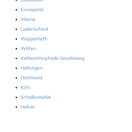
Ennepetal
Altena
Lüdenscheid
Wipperfürth
Witten
Kieferorthophäde
Gevelsberg
Hattingen
Dortmund
Köln
Schalksmühle
Halver