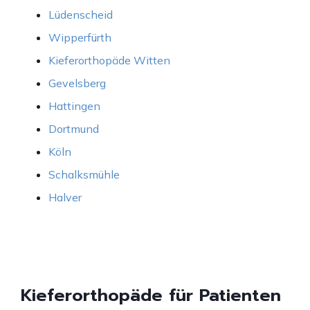
Lüdenscheid
Wipperfürth
Kieferorthopäde Witten
Gevelsberg
Hattingen
Dortmund
Köln
Schalksmühle
Halver
Kieferorthopäde für Patienten