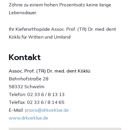
Zähne zu einem hohen Prozentsatz keine lange
Lebensdauer.
Ihr Kieferorthopäde Assoc. Prof. (TR) Dr. med. dent
Köklü für Witten und Umland
Kontakt
Assoc. Prof. (TR) Dr. med. dent Köklü:
Bahnhofstraße 28
58332 Schwelm
Telefon: 02 33 6 / 8 13 13
Telefax: 02 33 6 / 8 14 65
E-Mail:
praxis@drkoeklue.de
www.drkoeklue.de