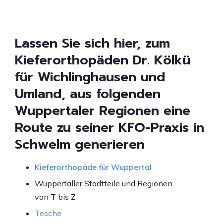
Lassen Sie sich hier, zum
Kieferorthopäden Dr. Kölkü
für Wichlinghausen und
Umland, aus folgenden
Wuppertaler Regionen eine
Route zu seiner KFO-Praxis in
Schwelm generieren
Kieferorthopäde für Wuppertal
Wuppertaller Stadtteile und Regionen
von
T
bis
Z
Tesche