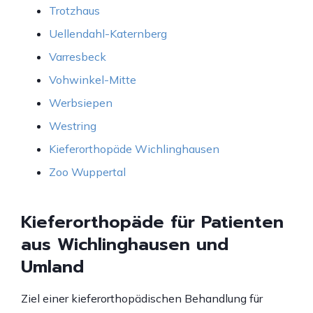
Trotzhaus
Uellendahl-Katernberg
Varresbeck
Vohwinkel-Mitte
Werbsiepen
Westring
Kieferorthopäde Wichlinghausen
Zoo Wuppertal
Kieferorthopäde für Patienten
aus Wichlinghausen und
Umland
Ziel einer kieferorthopädischen Behandlung für