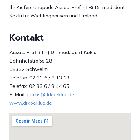
Ihr Kieferorthopäde Assoc. Prof. (TR) Dr. med. dent
Köklü für Wichlinghausen und Umland
Kontakt
Assoc. Prof. (TR) Dr. med. dent Köklü:
Bahnhofstraße 28
58332 Schwelm
Telefon: 02 33 6 / 8 13 13
Telefax: 02 33 6 / 8 14 65
E-Mail:
praxis@drkoeklue.de
www.drkoeklue.de