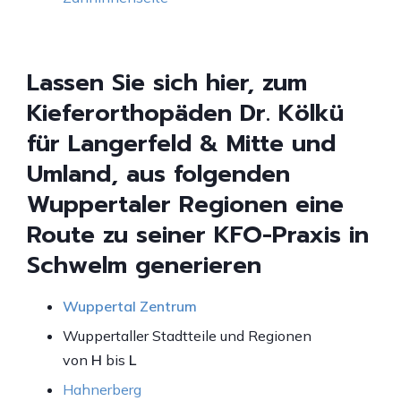
Lassen Sie sich hier, zum
Kieferorthopäden Dr. Kölkü
für Langerfeld & Mitte und
Umland, aus folgenden
Wuppertaler Regionen eine
Route zu seiner KFO-Praxis in
Schwelm generieren
Wuppertal Zentrum
Wuppertaller Stadtteile und Regionen
von
H
bis
L
Hahnerberg