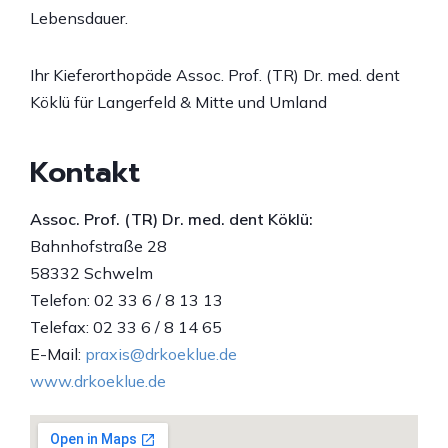
Lebensdauer.
Ihr Kieferorthopäde Assoc. Prof. (TR) Dr. med. dent
Köklü für Langerfeld & Mitte und Umland
Kontakt
Assoc. Prof. (TR) Dr. med. dent Köklü:
Bahnhofstraße 28
58332 Schwelm
Telefon: 02 33 6 / 8 13 13
Telefax: 02 33 6 / 8 14 65
E-Mail:
praxis@drkoeklue.de
www.drkoeklue.de