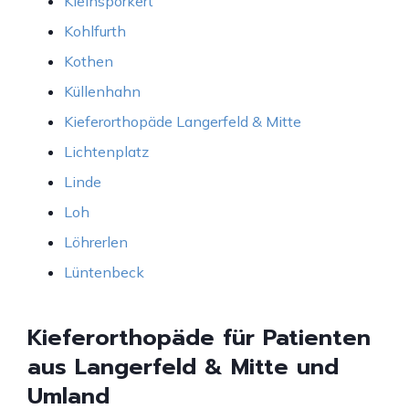
Kleinsporkert
Kohlfurth
Kothen
Küllenhahn
Kieferorthopäde Langerfeld & Mitte
Lichtenplatz
Linde
Loh
Löhrerlen
Lüntenbeck
Kieferorthopäde für Patienten
aus Langerfeld & Mitte und
Umland