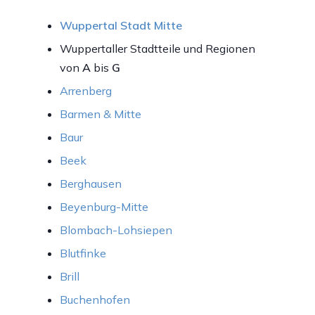
Wuppertal Stadt Mitte
Wuppertaller Stadtteile und Regionen
von
A
bis
G
Arrenberg
Barmen & Mitte
Baur
Beek
Berghausen
Beyenburg-Mitte
Blombach-Lohsiepen
Blutfinke
Brill
Buchenhofen