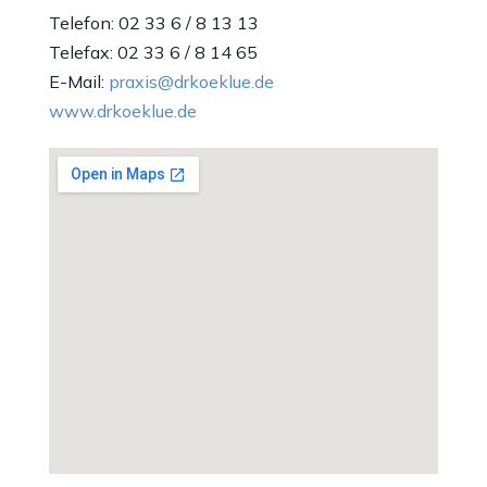
Telefon: 02 33 6 / 8 13 13
Telefax: 02 33 6 / 8 14 65
E-Mail:
praxis@drkoeklue.de
www.drkoeklue.de