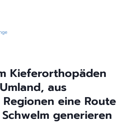
nge
zum Kieferorthopäden
 Umland, aus
 Regionen eine Route
n Schwelm generieren