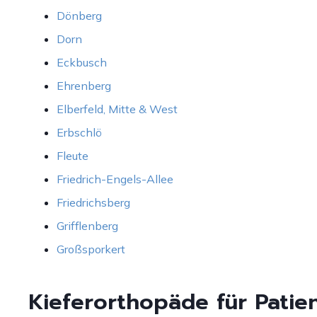
Dönberg
Dorn
Eckbusch
Ehrenberg
Elberfeld, Mitte & West
Erbschlö
Fleute
Friedrich-Engels-Allee
Friedrichsberg
Grifflenberg
Großsporkert
Kieferorthopäde für Patie