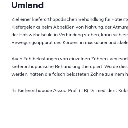
Umland
Ziel einer kieferorthopädischen Behandlung für Patient
Kiefergelenks beim Abbeißen von Nahrung, der Atmung 
der Halswirbelsäule in Verbindung stehen, kann sich e
Bewegungsapparat des Körpers in muskulärer und skele
Auch Fehlbelastungen von einzelnen Zähnen, verursach
kieferorthopädische Behandlung therapiert. Würde die
werden, hätten die falsch belasteten Zähne zu einem 
Ihr Kieferorthopäde Assoc. Prof. (TR) Dr. med. dent Kök