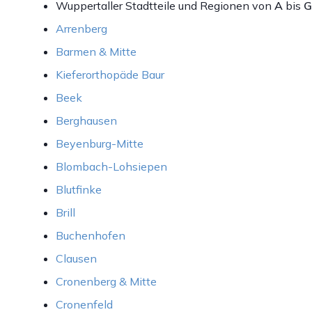
Wuppertaller Stadtteile und Regionen von
A
bis
G
Arrenberg
Barmen & Mitte
Kieferorthopäde Baur
Beek
Berghausen
Beyenburg-Mitte
Blombach-Lohsiepen
Blutfinke
Brill
Buchenhofen
Clausen
Cronenberg & Mitte
Cronenfeld