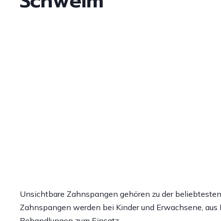
Schwelm
Unsichtbare Zahnspangen gehören zu der beliebtesten 
Zahnspangen werden bei Kinder und Erwachsene, aus B
Behandlungen zum Einsatz.