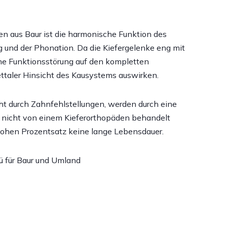
en aus Baur ist die harmonische Funktion des
und der Phonation. Da die Kiefergelenke eng mit
ine Funktionsstörung auf den kompletten
ttaler Hinsicht des Kausystems auswirken.
t durch Zahnfehlstellungen, werden durch eine
s nicht von einem Kieferorthopäden behandelt
hohen Prozentsatz keine lange Lebensdauer.
lü für Baur und Umland