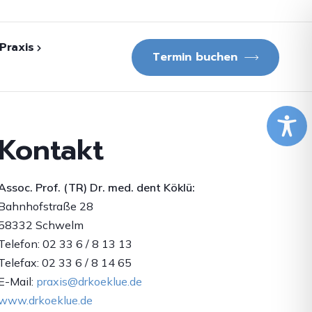
Praxis
Termin buchen
lichungen
Kontakt
f. (TR) Dr. med.
ü
Assoc. Prof. (TR) Dr. med. dent Köklü:
dgang
Bahnhofstraße 28
58332 Schwelm
Fernsehberichte
Telefon: 02 33 6 / 8 13 13
Telefax: 02 33 6 / 8 14 65
E-Mail:
praxis@drkoeklue.de
www.drkoeklue.de