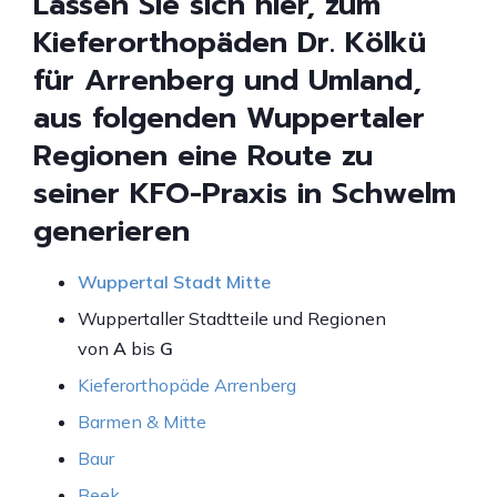
Lassen Sie sich hier, zum
Kieferorthopäden Dr. Kölkü
für Arrenberg und Umland,
aus folgenden Wuppertaler
Regionen eine Route zu
seiner KFO-Praxis in Schwelm
generieren
Wuppertal Stadt Mitte
Wuppertaller Stadtteile und Regionen
von
A
bis
G
Kieferorthopäde Arrenberg
Barmen & Mitte
Baur
Beek