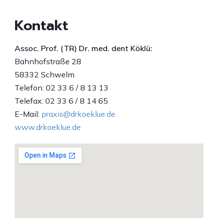
Kontakt
Assoc. Prof. (TR) Dr. med. dent Köklü:
Bahnhofstraße 28
58332 Schwelm
Telefon: 02 33 6 / 8 13 13
Telefax: 02 33 6 / 8 14 65
E-Mail:
praxis@drkoeklue.de
www.drkoeklue.de